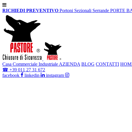
RICHIEDI PREVENTIVO
Portoni Sezionali
Serrande
PORTE B
Casa
Commerciale
Industriale
AZIENDA
BLOG
CONTATTI
HOM
☎
+39 011 27 31 672
facebook
linkedin
instagram