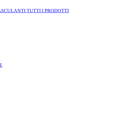
ASCULANTI
TUTTI I PRODOTTI
E