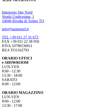
Interporto Sito Nord
Strada Undicesima, 1
10040 Rivalta di Torino TO
info@pastoresrl.it
TEL +39 011 27 31 672
FAX +39 011 22 38 950
P.IVA 10796530011
REA TO1162793
ORARIO UFFICI
e SHOWROOM
LUN-VEN
8:00 - 12:30
13:30 - 18:00
SABATO
8:00 - 12:00
ORARIO MAGAZZINO
LUN-VEN
8:00 - 12:00
13:30 - 17:00