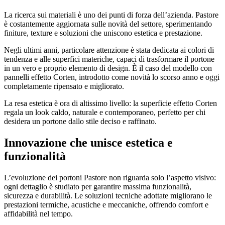
La ricerca sui materiali è uno dei punti di forza dell’azienda. Pastore
è costantemente aggiornata sulle novità del settore, sperimentando
finiture, texture e soluzioni che uniscono estetica e prestazione.
Negli ultimi anni, particolare attenzione è stata dedicata ai colori di
tendenza e alle superfici materiche, capaci di trasformare il portone
in un vero e proprio elemento di design. È il caso del modello con
pannelli effetto Corten, introdotto come novità lo scorso anno e oggi
completamente ripensato e migliorato.
La resa estetica è ora di altissimo livello: la superficie effetto Corten
regala un look caldo, naturale e contemporaneo, perfetto per chi
desidera un portone dallo stile deciso e raffinato.
Innovazione che unisce estetica e
funzionalità
L’evoluzione dei portoni Pastore non riguarda solo l’aspetto visivo:
ogni dettaglio è studiato per garantire massima funzionalità,
sicurezza e durabilità. Le soluzioni tecniche adottate migliorano le
prestazioni termiche, acustiche e meccaniche, offrendo comfort e
affidabilità nel tempo.