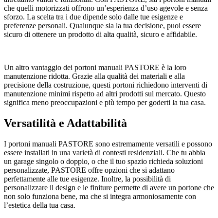
che quelli motorizzati offrono un’esperienza d’uso agevole e senza
sforzo. La scelta tra i due dipende solo dalle tue esigenze e
preferenze personali. Qualunque sia la tua decisione, puoi essere
sicuro di ottenere un prodotto di alta qualità, sicuro e affidabile.
Un altro vantaggio dei portoni manuali PASTORE è la loro
manutenzione ridotta. Grazie alla qualità dei materiali e alla
precisione della costruzione, questi portoni richiedono interventi di
manutenzione minimi rispetto ad altri prodotti sul mercato. Questo
significa meno preoccupazioni e più tempo per goderti la tua casa.
Versatilità e Adattabilità
I portoni manuali PASTORE sono estremamente versatili e possono
essere installati in una varietà di contesti residenziali. Che tu abbia
un garage singolo o doppio, o che il tuo spazio richieda soluzioni
personalizzate, PASTORE offre opzioni che si adattano
perfettamente alle tue esigenze. Inoltre, la possibilità di
personalizzare il design e le finiture permette di avere un portone che
non solo funziona bene, ma che si integra armoniosamente con
l’estetica della tua casa.