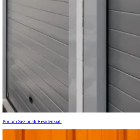
Portoni Sezionali Residenziali