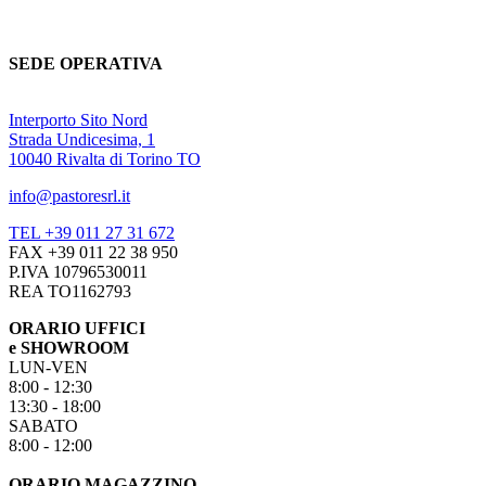
SEDE OPERATIVA
Interporto Sito Nord
Strada Undicesima, 1
10040 Rivalta di Torino TO
info@pastoresrl.it
TEL +39 011 27 31 672
FAX +39 011 22 38 950
P.IVA 10796530011
REA TO1162793
ORARIO UFFICI
e SHOWROOM
LUN-VEN
8:00 - 12:30
13:30 - 18:00
SABATO
8:00 - 12:00
ORARIO MAGAZZINO