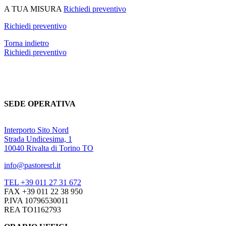
A TUA MISURA
Richiedi preventivo
Richiedi preventivo
Torna indietro
Richiedi preventivo
SEDE OPERATIVA
Interporto Sito Nord
Strada Undicesima, 1
10040 Rivalta di Torino TO
info@pastoresrl.it
TEL +39 011 27 31 672
FAX +39 011 22 38 950
P.IVA 10796530011
REA TO1162793