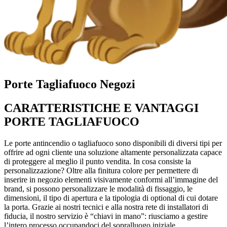
Porte Tagliafuoco Negozi
CARATTERISTICHE E VANTAGGI
PORTE TAGLIAFUOCO
Le porte antincendio o tagliafuoco sono disponibili di diversi tipi per
offrire ad ogni cliente una soluzione altamente personalizzata capace
di proteggere al meglio il punto vendita. In cosa consiste la
personalizzazione? Oltre alla finitura colore per permettere di
inserire in negozio elementi visivamente conformi all’immagine del
brand, si possono personalizzare le modalità di fissaggio, le
dimensioni, il tipo di apertura e la tipologia di optional di cui dotare
la porta. Grazie ai nostri tecnici e alla nostra rete di installatori di
fiducia, il nostro servizio è “chiavi in mano”: riusciamo a gestire
l’intero processo occupandoci del sopralluogo iniziale,