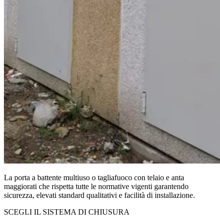
La porta a battente multiuso o tagliafuoco con telaio e anta
maggiorati che rispetta tutte le normative vigenti garantendo
sicurezza, elevati standard qualitativi e facilità di installazione.
SCEGLI IL SISTEMA DI CHIUSURA