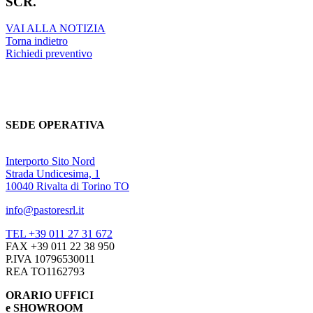
SCR.
VAI ALLA NOTIZIA
Torna indietro
Richiedi preventivo
SEDE OPERATIVA
Interporto Sito Nord
Strada Undicesima, 1
10040 Rivalta di Torino TO
info@pastoresrl.it
TEL +39 011 27 31 672
FAX +39 011 22 38 950
P.IVA 10796530011
REA TO1162793
ORARIO UFFICI
e SHOWROOM