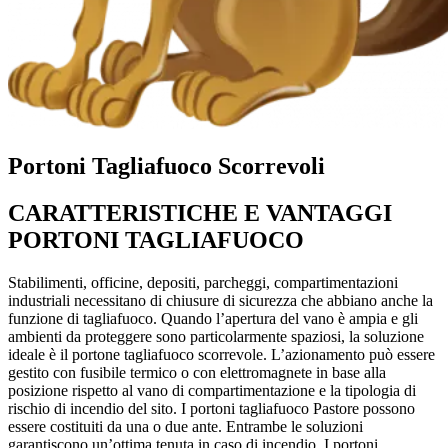
Portoni Tagliafuoco Scorrevoli
CARATTERISTICHE E VANTAGGI
PORTONI TAGLIAFUOCO
Stabilimenti, officine, depositi, parcheggi, compartimentazioni
industriali necessitano di chiusure di sicurezza che abbiano anche la
funzione di tagliafuoco. Quando l’apertura del vano è ampia e gli
ambienti da proteggere sono particolarmente spaziosi, la soluzione
ideale è il portone tagliafuoco scorrevole. L’azionamento può essere
gestito con fusibile termico o con elettromagnete in base alla
posizione rispetto al vano di compartimentazione e la tipologia di
rischio di incendio del sito. I portoni tagliafuoco Pastore possono
essere costituiti da una o due ante. Entrambe le soluzioni
garantiscono un’ottima tenuta in caso di incendio. I portoni