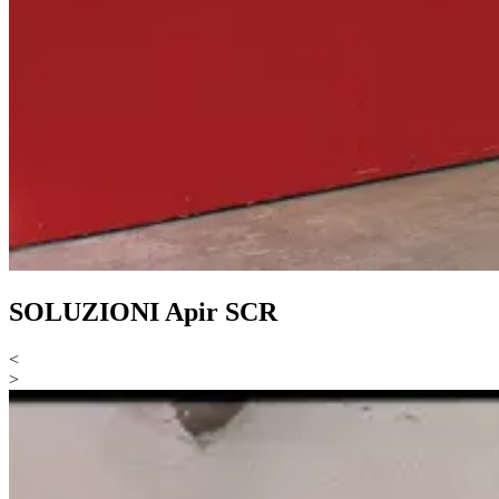
SOLUZIONI Apir SCR
<
>