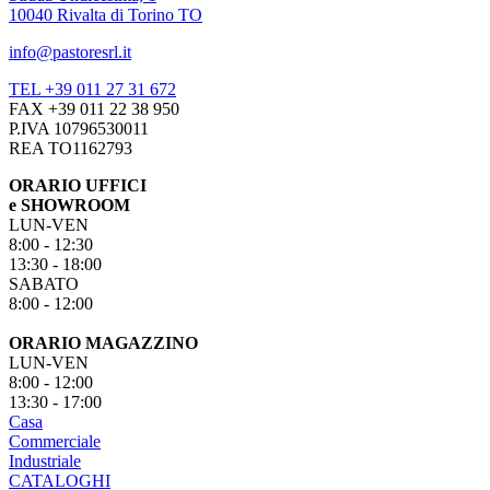
10040 Rivalta di Torino TO
info@pastoresrl.it
TEL +39 011 27 31 672
FAX +39 011 22 38 950
P.IVA 10796530011
REA TO1162793
ORARIO UFFICI
e SHOWROOM
LUN-VEN
8:00 - 12:30
13:30 - 18:00
SABATO
8:00 - 12:00
ORARIO MAGAZZINO
LUN-VEN
8:00 - 12:00
13:30 - 17:00
Casa
Commerciale
Industriale
CATALOGHI