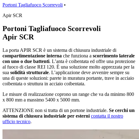
Portoni Tagliafuoco Scorrevoli
•
Apir SCR
Portoni Tagliafuoco Scorrevoli
Apir SCR
La porta APIR SCR è un sistema di chiusura industriale di
compartimentazione interna
che funziona a
scorrimento laterale
con uno o due battenti
. L’anta è coibentata ed offre una protezione
al fuoco di classe REI 120. È una soluzione molto apprezzata per la
sua
solidità strutturale
. L’applicazione deve avvenire sempre su
una di queste soluzioni: parete in muratura portante, trave in acciaio
coibentata o struttura in acciaio coibentata.
Le misure di realizzazione coprono un range che va da minimo 800
x 800 mm a massimo 5400 x 5000 mm.
ATTENZIONE non si tratta di un portone industriale.
Se cerchi un
sistema di chiusura industriale per esterni
contatta il nostro
ufficio tecnico
.