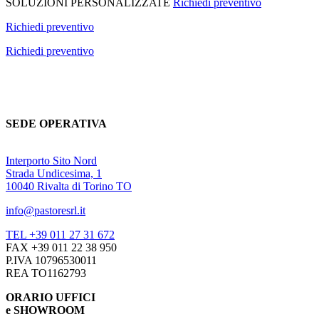
SOLUZIONI PERSONALIZZATE
Richiedi preventivo
Richiedi preventivo
Richiedi preventivo
SEDE OPERATIVA
Interporto Sito Nord
Strada Undicesima, 1
10040 Rivalta di Torino TO
info@pastoresrl.it
TEL +39 011 27 31 672
FAX +39 011 22 38 950
P.IVA 10796530011
REA TO1162793
ORARIO UFFICI
e SHOWROOM